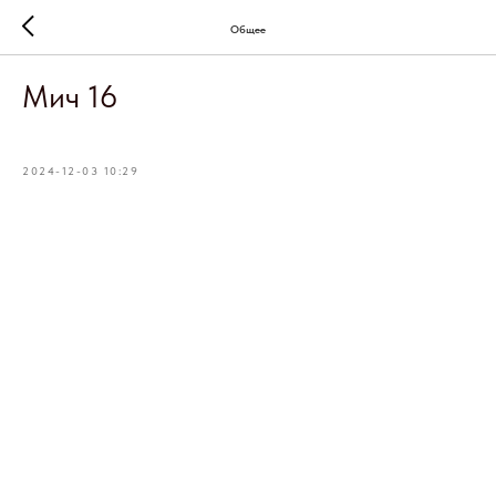
Общее
Мич 16
2024-12-03 10:29